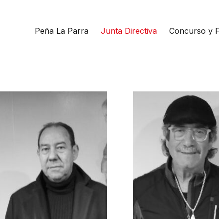
Peña La Parra
Junta Directiva
Concurso y F