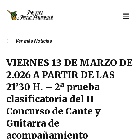
Ir
al
contenido
Ver más
Noticias
VIERNES 13 DE MARZO DE
2.026 A PARTIR DE LAS
21’30 H. – 2ª prueba
clasificatoria del II
Concurso de Cante y
Guitarra de
acompañamiento