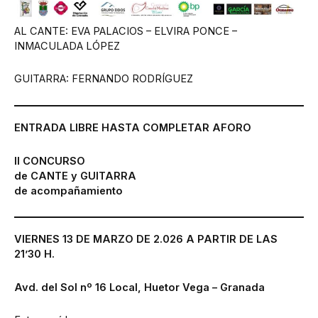
AL CANTE: EVA PALACIOS – ELVIRA PONCE –
INMACULADA LÓPEZ
GUITARRA: FERNANDO RODRÍGUEZ
ENTRADA LIBRE HASTA COMPLETAR AFORO
II CONCURSO
de CANTE y GUITARRA
de acompañamiento
VIERNES 13 DE MARZO DE 2.026 A PARTIR DE LAS
21’30 H.
Avd. del Sol nº 16 Local, Huetor Vega – Granada