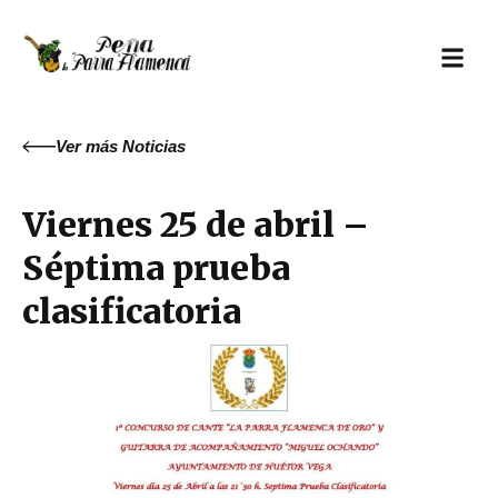
Ir
al
contenido
Ver más
Noticias
Viernes 25 de abril –
Séptima prueba
clasificatoria